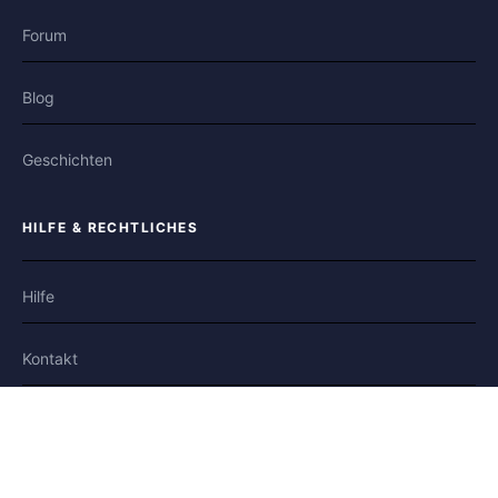
Forum
Blog
Geschichten
HILFE & RECHTLICHES
Hilfe
Kontakt
Datenschutz
Nutzungsbedingungen