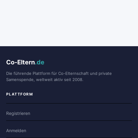
Co-Eltern
.de
Die führende Plattform für Co-Elternschaft und private
Samenspende, weltweit aktiv seit 2008.
PLATTFORM
Registrieren
Anmelden