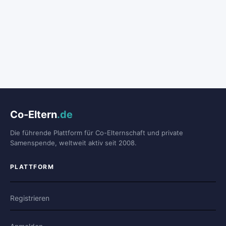
Co-Eltern
.de
Die führende Plattform für Co-Elternschaft und private
Samenspende, weltweit aktiv seit 2008.
PLATTFORM
Registrieren