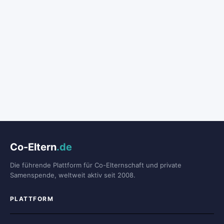
Co-Eltern
.de
Die führende Plattform für Co-Elternschaft und private
Samenspende, weltweit aktiv seit 2008.
PLATTFORM