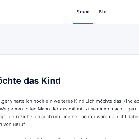
Forum
Blog
öchte das Kind
r..gern hätte ich noch ein weiteres Kind…Ich möchte das Kind a
m Weg einen tollen Mann der das mit mir zusammen macht…gern 
gt…gern ziehe ich auch um…meine Tochter wäre da nicht dabei
in von Beruf