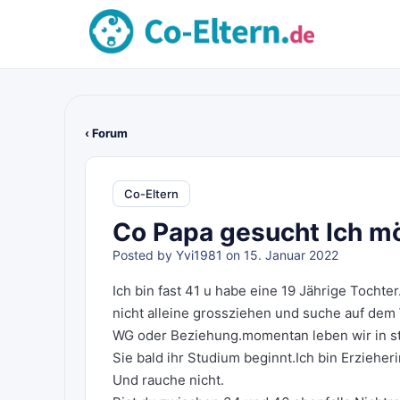
‹ Forum
Co-Eltern
Co Papa gesucht Ich m
Posted by
Yvi1981
on 15. Januar 2022
Ich bin fast 41 u habe eine 19 Jährige Tochte
nicht alleine grossziehen und suche auf de
WG oder Beziehung.momentan leben wir in st
Sie bald ihr Studium beginnt.Ich bin Erzieher
Und rauche nicht.