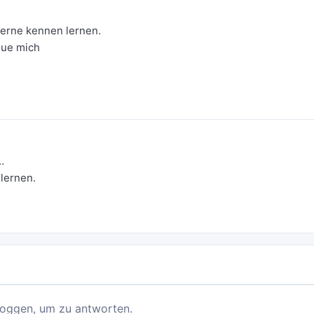
 gerne kennen lernen.
eue mich
…
lernen.
loggen, um zu antworten.