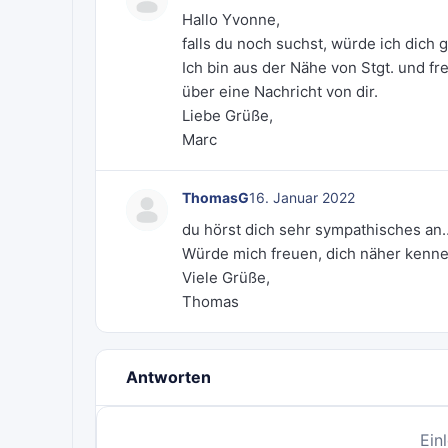
Hallo Yvonne,
falls du noch suchst, würde ich dich
Ich bin aus der Nähe von Stgt. und fr
über eine Nachricht von dir.
Liebe Grüße,
Marc
ThomasG
16. Januar 2022
du hörst dich sehr sympathisches an
Würde mich freuen, dich näher kenne
Viele Grüße,
Thomas
Antworten
Ein