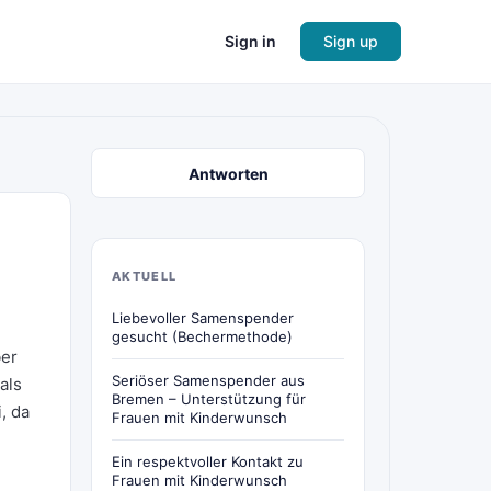
Sign in
Sign up
Antworten
AKTUELL
Liebevoller Samenspender
gesucht (Bechermethode)
ber
Seriöser Samenspender aus
als
Bremen – Unterstützung für
, da
Frauen mit Kinderwunsch
Ein respektvoller Kontakt zu
Frauen mit Kinderwunsch