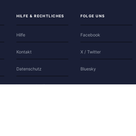
HILFE & RECHTLICHES
FOLGE UNS
Hilfe
Facebook
Kontakt
X / Twitter
Datenschutz
Bluesky
Nutzungsbedingungen
Cookies