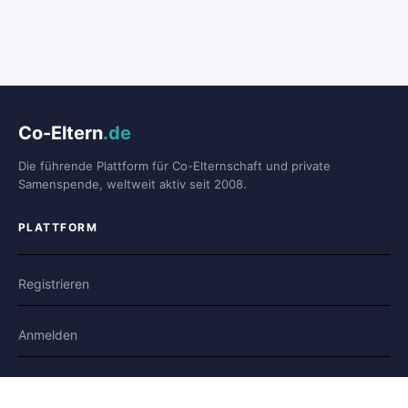
Co-Eltern
.de
Die führende Plattform für Co-Elternschaft und private
Samenspende, weltweit aktiv seit 2008.
PLATTFORM
Registrieren
Anmelden
Forum