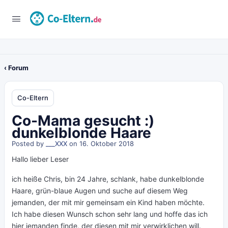
‹ Forum
Co-Eltern
Co-Mama gesucht :)
dunkelblonde Haare
Posted by
___XXX
on 16. Oktober 2018
Hallo lieber Leser
ich heiße Chris, bin 24 Jahre, schlank, habe dunkelblonde
Haare, grün-blaue Augen und suche auf diesem Weg
jemanden, der mit mir gemeinsam ein Kind haben möchte.
Ich habe diesen Wunsch schon sehr lang und hoffe das ich
hier jemanden finde, der diesen mit mir verwirklichen will.