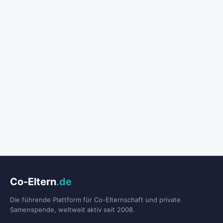
Co-Eltern
.de
Die führende Plattform für Co-Elternschaft und private
Samenspende, weltweit aktiv seit 2008.