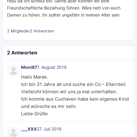
Fesu da ich schwul bin. Gerne aber können wir eine
Freundschaftliche Beziehung führen. Wäre nett von euch
Damen zu hören. Ihr solltet ungefähr in meinen Alter sein
2 Mitglieder
2 Antworten
2 Antworten
Moni87
7. August 2019
Hallo Marek.
Ich bin 31 Jahre alt und suche ein Co – Elternteil.
Vielleicht können wir uns ja mal unterhalten.
Ich komme aus Cuxhaven habe kein eigenes Kind
und wünsche es mir sehr.
Liebe Grüße
___XXX
27. Juli 2019