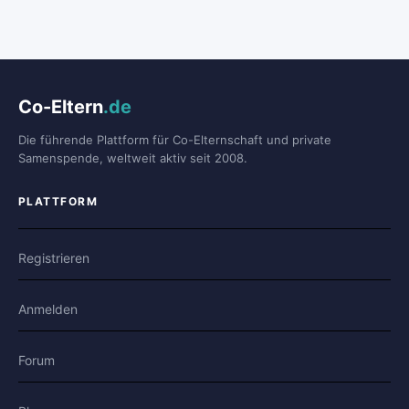
Co-Eltern
.de
Die führende Plattform für Co-Elternschaft und private
Samenspende, weltweit aktiv seit 2008.
PLATTFORM
Registrieren
Anmelden
Forum