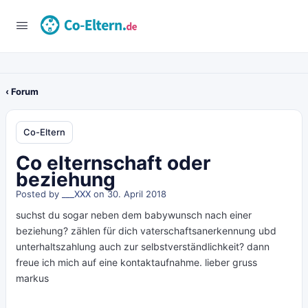
‹ Forum
Co-Eltern
Co elternschaft oder
beziehung
Posted by
___XXX
on 30. April 2018
suchst du sogar neben dem babywunsch nach einer
beziehung? zählen für dich vaterschaftsanerkennung ubd
unterhaltszahlung auch zur selbstverständlichkeit? dann
freue ich mich auf eine kontaktaufnahme. lieber gruss
markus