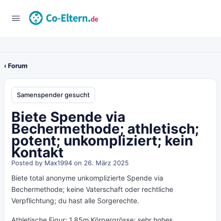
‹ Forum
Samenspender gesucht
Biete Spende via
Bechermethode; athletisch;
potent; unkompliziert; kein
Kontakt
Posted by
Max1994
on 26. März 2025
Biete total anonyme unkomplizierte Spende via
Bechermethode; keine Vaterschaft oder rechtliche
Verpflichtung; du hast alle Sorgerechte.
Athletische Figur; 1,85m Körpergrösse; sehr hohes