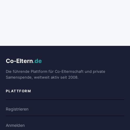
Co-Eltern
.de
Die führende Plattform für Co-Elternschaft und private
Samenspende, weltweit aktiv seit 2008.
PLATTFORM
Registrieren
Anmelden