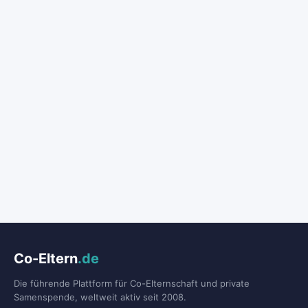
Co-Eltern
.de
Die führende Plattform für Co-Elternschaft und private
Samenspende, weltweit aktiv seit 2008.