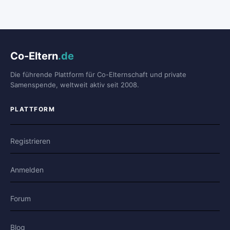
Co-Eltern
.de
Die führende Plattform für Co-Elternschaft und private
Samenspende, weltweit aktiv seit 2008.
PLATTFORM
Registrieren
Anmelden
Forum
Blog