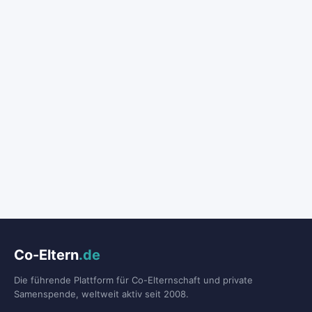
Co-Eltern
.de
Die führende Plattform für Co-Elternschaft und private
Samenspende, weltweit aktiv seit 2008.