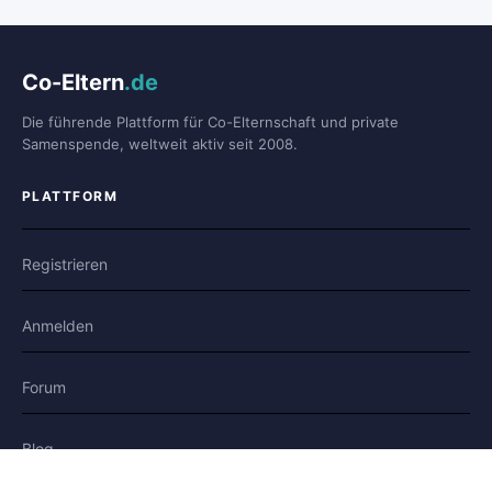
Co-Eltern
.de
Die führende Plattform für Co-Elternschaft und private
Samenspende, weltweit aktiv seit 2008.
PLATTFORM
Registrieren
Anmelden
Forum
Blog