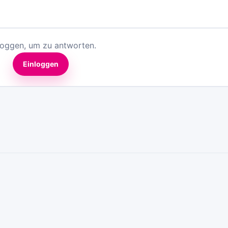
loggen, um zu antworten.
Einloggen