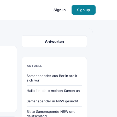
Sign in
Sign up
Antworten
AKTUELL
Samenspender aus Berlin stellt
sich vor
Hallo ich biete meinen Samen an
Samenspender in NRW gesucht
Biete Samenspende NRW und
deutschland