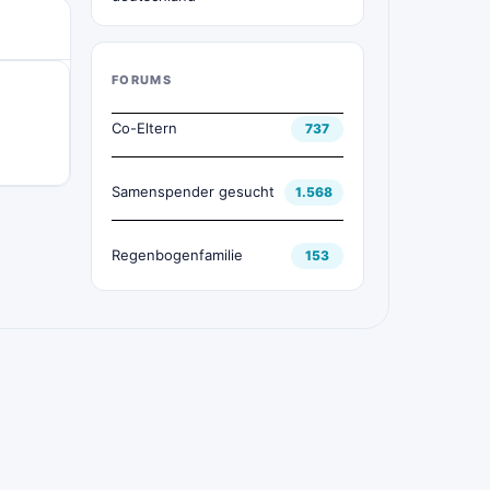
FORUMS
Co-Eltern
737
Samenspender gesucht
1.568
Regenbogenfamilie
153