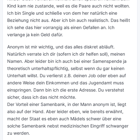
Kind kam nie zustande, weil es die Paare auch nicht wollten.
Ich bin Single und schließe von dem her natürlich eine
Beziehung nicht aus. Aber ich bin auch realistisch. Das heißt
ich sehe das hier vorrangig als einen Gefallen an. Ich
verlange ja kein Geld dafür.
Anonym ist mir wichtig, und das alles diskret abläuft.
Natürlich verrate ich dir (sofern ich dir helfen soll), meinen
Namen. Aber leider bin ich auch bei einer Samenspende ja
theoretisch unterhaltspflichtig, selbst wenn du gar keinen
Unterhalt willst. Du verlierst z.B. deinen Job oder eben auf
andere Weise dein Einkommen und das Jugendamt muss
einspringen. Dann bin ich die erste Adresse. Du verstehst
sicher, dass ich das nicht möchte.
Der Vorteil einer Samenbank, in der Mann anonym ist, liegt
also auf der Hand. Aber leider eben, wie bereits erwähnt,
macht der Staat es eben auch Mädels schwer über eine
solche Samenbank nebst medizinischen Eingriff schwanger
zu werden.