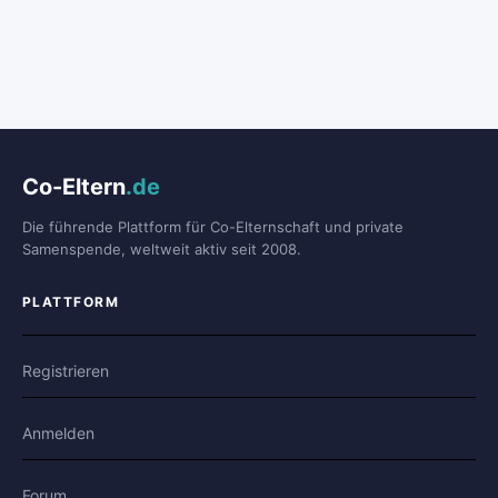
Co-Eltern
.de
Die führende Plattform für Co-Elternschaft und private
Samenspende, weltweit aktiv seit 2008.
PLATTFORM
Registrieren
Anmelden
Forum