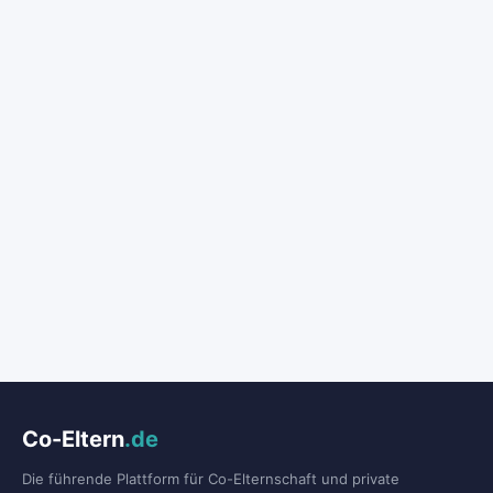
Co-Eltern
.de
Die führende Plattform für Co-Elternschaft und private