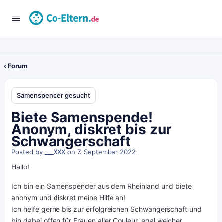
‹ Forum
Samenspender gesucht
Biete Samenspende!
Anonym, diskret bis zur
Schwangerschaft
Posted by
___XXX
on 7. September 2022
Hallo!
Ich bin ein Samenspender aus dem Rheinland und biete
anonym und diskret meine Hilfe an!
Ich helfe gerne bis zur erfolgreichen Schwangerschaft und
bin dabei offen für Frauen aller Couleur, egal welcher