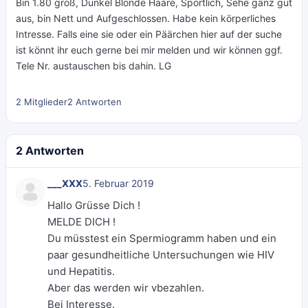
Bin 1.80 groß, Dunkel Blonde Haare, Sportlich, Sehe ganz gut
aus, bin Nett und Aufgeschlossen. Habe kein körperliches
Intresse. Falls eine sie oder ein Päärchen hier auf der suche
ist könnt ihr euch gerne bei mir melden und wir können ggf.
Tele Nr. austauschen bis dahin. LG
2 Mitglieder
2 Antworten
2 Antworten
___XXX
5. Februar 2019
Hallo Grüsse Dich !
MELDE DICH !
Du müsstest ein Spermiogramm haben und ein
paar gesundheitliche Untersuchungen wie HIV
und Hepatitis.
Aber das werden wir vbezahlen.
Bei Interesse.