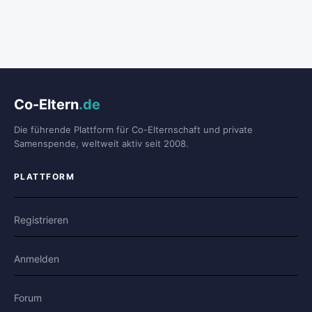
Co-Eltern
.de
Die führende Plattform für Co-Elternschaft und private
Samenspende, weltweit aktiv seit 2008.
PLATTFORM
Registrieren
Anmelden
Forum