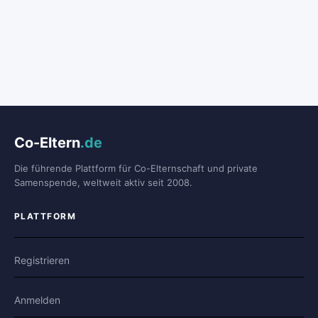
Co-Eltern
.de
Die führende Plattform für Co-Elternschaft und private
Samenspende, weltweit aktiv seit 2008.
PLATTFORM
Registrieren
Anmelden