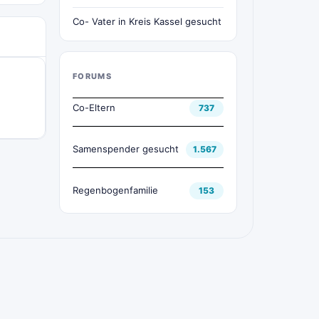
Co- Vater in Kreis Kassel gesucht
FORUMS
Co-Eltern
737
Samenspender gesucht
1.567
Regenbogenfamilie
153