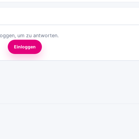
loggen, um zu antworten.
Einloggen