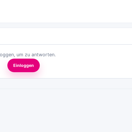
loggen, um zu antworten.
Einloggen