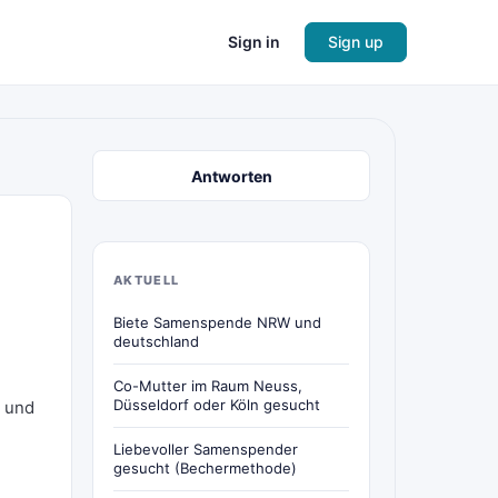
Sign in
Sign up
Antworten
AKTUELL
Biete Samenspende NRW und
deutschland
Co-Mutter im Raum Neuss,
Düsseldorf oder Köln gesucht
n und
Liebevoller Samenspender
gesucht (Bechermethode)