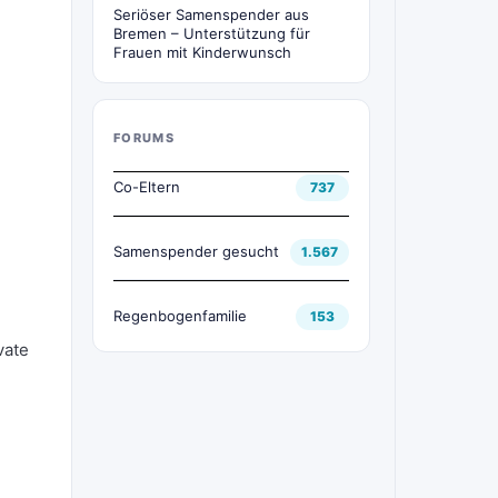
Seriöser Samenspender aus
Bremen – Unterstützung für
Frauen mit Kinderwunsch
FORUMS
Co-Eltern
737
Samenspender gesucht
1.567
Regenbogenfamilie
153
vate