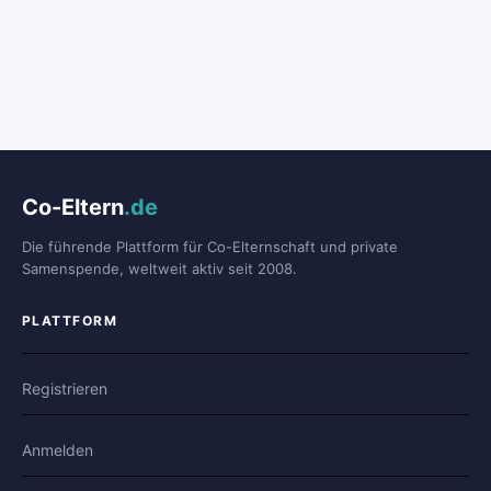
Co-Eltern
.de
Die führende Plattform für Co-Elternschaft und private
Samenspende, weltweit aktiv seit 2008.
PLATTFORM
Registrieren
Anmelden