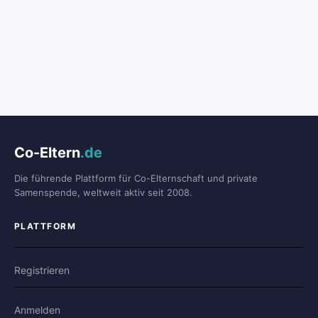
Co-Eltern
.de
Die führende Plattform für Co-Elternschaft und private
Samenspende, weltweit aktiv seit 2008.
PLATTFORM
Registrieren
Anmelden