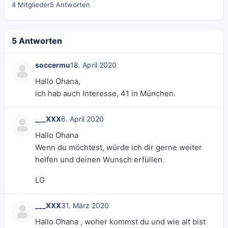
4 Mitglieder
5 Antworten
5 Antworten
soccermu
18. April 2020
Hallo Ohana,
ich hab auch Interesse, 41 in München.
___XXX
6. April 2020
Hallo Ohana
Wenn du möchtest, würde ich dir gerne weiter
helfen und deinen Wunsch erfüllen.
LG
___XXX
31. März 2020
Hallo Ohana , woher kommst du und wie alt bist